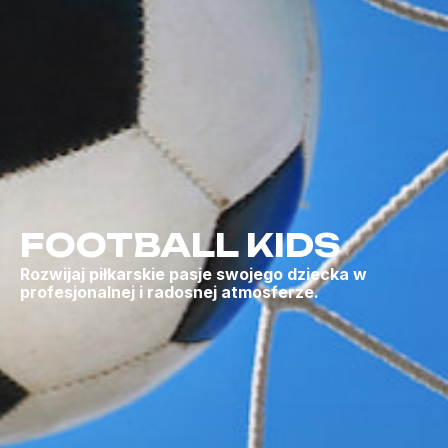
FOOTBALL KIDS
Rozwijaj piłkarskie pasje swojego dziecka w
profesjonalnej i radosnej atmosferze.