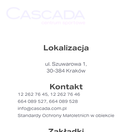
Lokalizacja
ul. Szuwarowa 1,
30-384 Kraków
Kontakt
12 262 76 45
, 12 262 76 46
664 089 527
, 664 089 528
info@cascada.com.pl
Standardy Ochrony Małoletnich w obiekcie
Zakładki